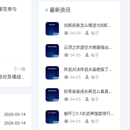
家在参与
最新资讯
剑姬皮肤怎么赠送?(剑姬皮肤怎么赠送给别人)
04-05
柚子
云顶之弈虚空大眼最强出装?(云顶之弈虚空之眼出装)
04-05
柚子
下一篇
传说对决传说水晶绝版了吗?(传说对决 传说水晶)
下一篇：蛋仔派对龙魂战神怎么抽更划算?(蛋仔派对龙魂战神怎么抽更划算一些)
04-05
柚子
好奇金装成长裤怎么看真假?(好奇金装成长裤怎么看真假鉴别)
04-05
柚子
崩坏三5.5女武神强度排行?(崩坏三5.2女武神强度)
2026-03-14
04-05
柚子
2026-03-14