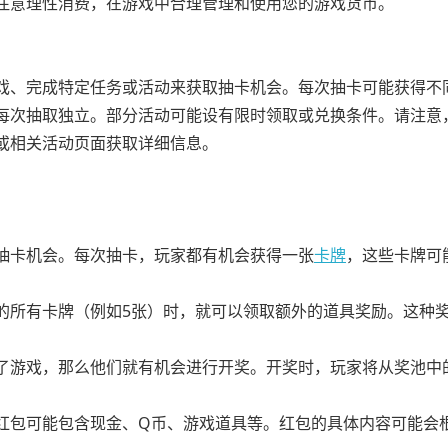
注意理性消费，在游戏中合理管理和使用您的游戏货币。
戏、完成特定任务或活动来获取抽卡机会。每次抽卡可能获得不
每次抽取独立。部分活动可能设有限时领取或兑换条件。请注意
或相关活动页面获取详细信息。
抽卡机会。每次抽卡，玩家都有机会获得一张
卡牌
，这些卡牌可
的所有卡牌（例如5张）时，就可以领取额外的道具奖励。这种
了游戏，那么他们就有机会进行开奖。开奖时，玩家将从奖池中
红包可能包含现金、Q币、游戏道具等。红包的具体内容可能会