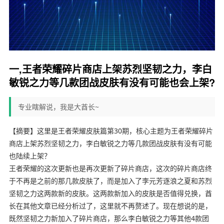
一,王者荣耀碎片商店上架苏烈坚韧之力，李白
敏锐之力等几款团战皮肤有没有可能也会上架?
专业瞎解说，我是大酋长~
【摘要】这里是王者荣耀皮肤篇第30期，核心主题为王者荣耀碎片
商店上架苏烈坚韧之力，李白敏锐之力等几款团战皮肤有没有可能
也陆续上架？
王者荣耀的这次更新也是再次更新了碎片商店，这次的碎片商店终
于不再是之前的那几款皮肤了，而是加入了李元芳逐浪之夏和苏烈
坚韧之力这两款新的皮肤。这两款新加入的皮肤是否值得兑换，酋
长在其他文章已经分析过了，这里就不再赘述了。现在想说的是，
既然坚韧之力新加入了碎片商店，那么李白敏锐之力等其他4款团