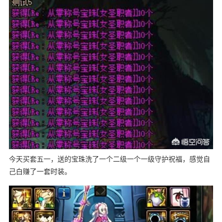
今天买套五一，送的宝珠洗了一个二级一个一级守护祝福，感觉自
己白赚了一套时装。