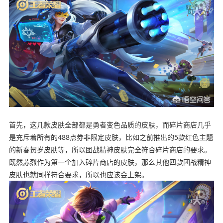
首先，这几款皮肤全部都是勇者变色品质的皮肤，而碎片商店几乎
是充斥着所有的488点券非限定皮肤，比如之前推出的5款红色主题
的新春贺岁皮肤等，所以团战精神皮肤完全符合碎片商店的要求。
既然苏烈作为第一个加入碎片商店的皮肤，那么其他四款团战精神
皮肤也就同样符合要求，所以也应该会上架。