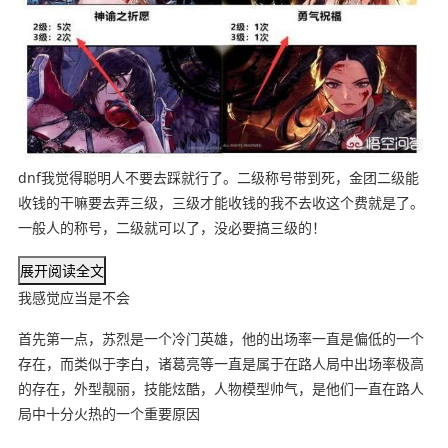
dnf我觉得聪明人不要去踩就行了。二级称号带到死，金团二级能
收钱的干嘛要去弄三级，三级才能收钱的我不去收这个费就是了。
一般人的称号，二级就可以了，没必要搞三级的！
展开阅读全文
我感觉应当是不会
首先第一点，苏烈是一个冷门英雄，他的出场率一直是偏低的一个
存在，而类似于李白，诸葛亮等一直是属于在路人局中出场率极高
的存在，外型靓丽，技能炫酷，人物模型帅气，是他们一直在路人
局中十分火热的一个重要原因