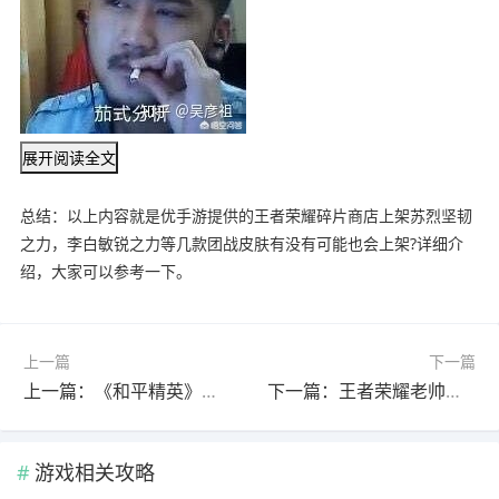
展开阅读全文
总结：以上内容就是优手游提供的王者荣耀碎片商店上架苏烈坚韧
之力，李白敏锐之力等几款团战皮肤有没有可能也会上架?详细介
绍，大家可以参考一下。
上一篇
下一篇
上一篇：《和平精英》海岛地图伏地魔专用武器，DP28成为首选枪械，M762排不上榜，你怎么看?
下一篇：王者荣耀老帅微博回应之前言论，称为了活跃气氛，粉丝纷纷选择谅解，他是否真的无心?
游戏相关攻略