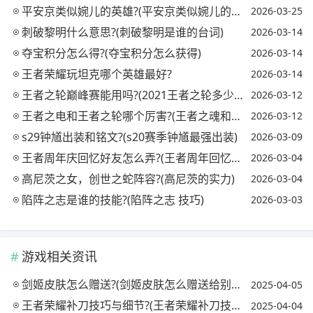
平安京类似婉儿的英雄?(平安京类似婉儿的英雄名字)
2026-03-25
刺破黎明什么意思?(刺破黎明是谁的台词)
2026-03-14
夺宝积分怎么得?(夺宝积分怎么获得)
2026-03-14
王者荣耀玩坦克哪个英雄最好?
2026-03-14
王者之轮巅峰赛能用吗?(2021王者之轮多少钱能出)
2026-03-12
王者之电和王者之轮哪个厉害?(王者之魂和王者之轮)
2026-03-12
s29钟馗出装和铭文?(s20赛季钟馗最强出装)
2026-03-09
王者周年庆回忆好友怎么弄?(王者周年回忆活动怎么做)
2026-03-04
高尼茨之女，创世之蛇阵容?(高尼茨的实力)
2026-03-04
陷阵之志是谁的技能?(陷阵之志 技巧)
2026-03-03
游戏相关资讯
剑姬皮肤怎么赠送?(剑姬皮肤怎么赠送给别人)
2025-04-05
王者荣耀补刀技巧与细节?(王者荣耀补刀技巧视频)
2025-04-04