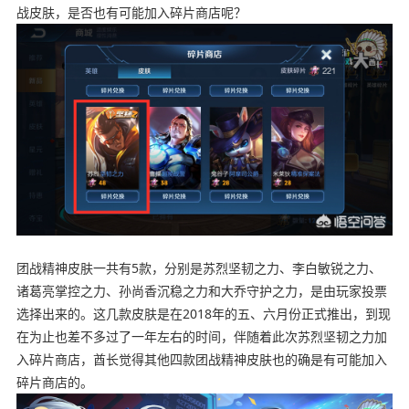
战皮肤，是否也有可能加入碎片商店呢？
团战精神皮肤一共有5款，分别是苏烈坚韧之力、李白敏锐之力、
诸葛亮掌控之力、孙尚香沉稳之力和大乔守护之力，是由玩家投票
选择出来的。这几款皮肤是在2018年的五、六月份正式推出，到现
在为止也差不多过了一年左右的时间，伴随着此次苏烈坚韧之力加
入碎片商店，酋长觉得其他四款团战精神皮肤也的确是有可能加入
碎片商店的。