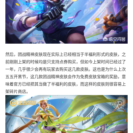
然后，团战精神皮肤现在实际上已经相当于半福利形式的皮肤，之
前刚刚上架的时候均是只支持点券购买，但如今上架时间已经过了
一年，几乎很少会再有玩家去购买这几款皮肤。这也是为什么上次
五五开黑节，这几款团战精神皮肤会作为免费皮肤宝箱的奖励，意
味着官方已经把其当做了半福利的皮肤，而这样的皮肤则很容易上
架碎片商店。