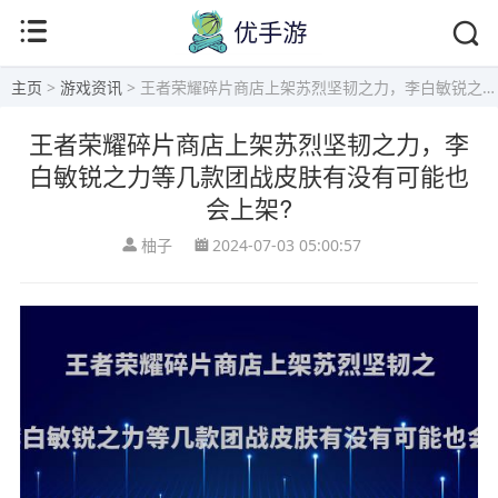
主页
>
游戏资讯
> 王者荣耀碎片商店上架苏烈坚韧之力，李白敏锐之力等几款团战皮肤有没有可能也会上架?
王者荣耀碎片商店上架苏烈坚韧之力，李
白敏锐之力等几款团战皮肤有没有可能也
会上架?
柚子
2024-07-03 05:00:57