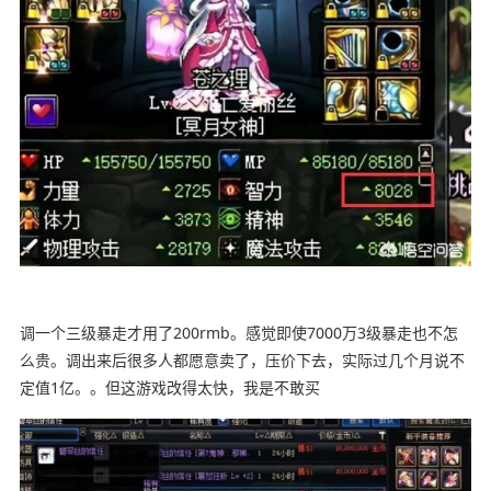
调一个三级暴走才用了200rmb。感觉即使7000万3级暴走也不怎
么贵。调出来后很多人都愿意卖了，压价下去，实际过几个月说不
定值1亿。。但这游戏改得太快，我是不敢买