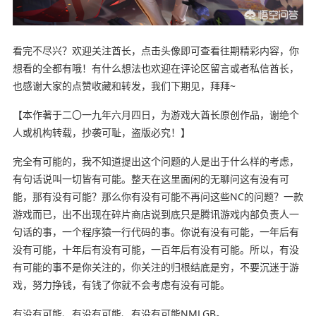
看完不尽兴？欢迎关注酋长，点击头像即可查看往期精彩内容，你
想看的全都有哦！有什么想法也欢迎在评论区留言或者私信酋长，
也感谢大家的点赞收藏和转发，我们下期见，拜拜~
【本作著于二〇一九年六月四日，为游戏大酋长原创作品，谢绝个
人或机构转载，抄袭可耻，盗版必究！】
完全有可能的，我不知道提出这个问题的人是出于什么样的考虑，
有句话说叫一切皆有可能。整天在这里面闲的无聊问这有没有可
能，那有没有可能？那么你有没有可能不再问这些NC的问题？一款
游戏而已，出不出现在碎片商店说到底只是腾讯游戏内部负责人一
句话的事，一个程序猿一行代码的事。你说有没有可能，一年后有
没有可能，十年后有没有可能，一百年后有没有可能。所以，有没
有可能的事不是你关注的，你关注的归根结底是穷，不要沉迷于游
戏，努力挣钱，有钱了你就不会考虑有没有可能。
有没有可能、有没有可能、有没有可能NMLGB。