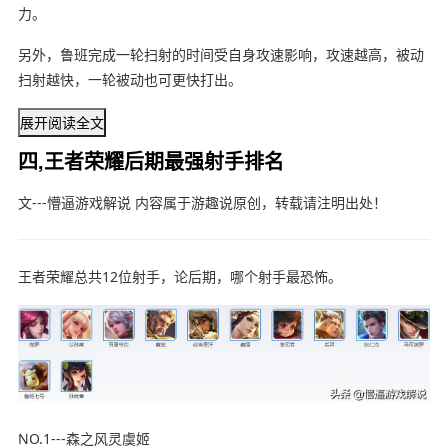
力。
另外，
鲁班完成一轮扫射的时间受自身攻速影响，攻速越高，被动
扫射越快，一轮被动也可更快打出。
展开阅读全文
四,王者荣耀后期最强射手排名
文---懵逼游戏解说 内容属于游趣说原创，转载请注明出处！
王者荣耀总共12位射手，论后期，哪个射手最恐怖。
NO.1---森之风灵虞姬