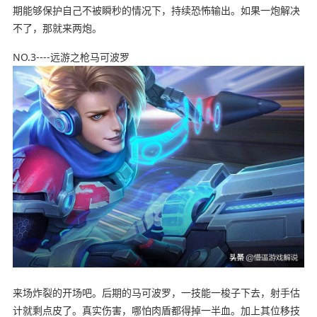
期能够保护自己不被瞬秒的情况下，持续恐怖输出。如果一炮解决
不了，那就来两炮。
NO.3----远游之枪马可波罗
来场炸裂的开场吧。后期的马可波罗，一技能一梭子下去，射手估
计就剩点皮了。真实伤害，哪怕肉盾都得掉一半血。加上其位移技