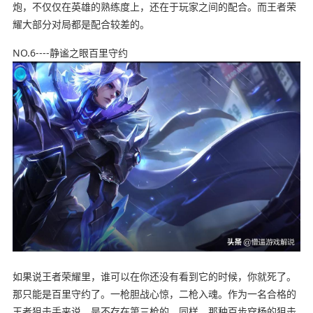
炮，不仅仅在英雄的熟练度上，还在于玩家之间的配合。而王者荣
耀大部分对局都是配合较差的。
NO.6----静谧之眼百里守约
如果说王者荣耀里，谁可以在你还没有看到它的时候，你就死了。
那只能是百里守约了。一枪胆战心惊，二枪入魂。作为一名合格的
王者狙击手来说，是不存在第三枪的。同样，那种百步穿杨的狙击