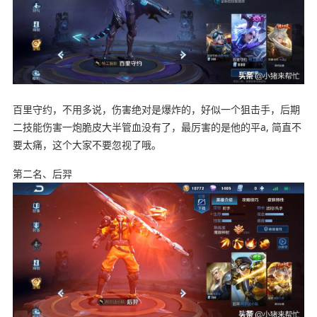
百里守约，不用多说，伤害绝对是爆炸的，好似一个狙击手，后期
二技能伤害一炮脆皮大半管血没有了，最厉害的是他的平a, 简直不
要太痛，这个大家不要忽视了哦。
第二名、后羿