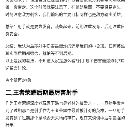
雄一套带走。这个时候就要注意了，在辅助后面，不要轻易露头，
时刻注意敌方刺客，我们输出的主要目标同样也是敌方输出英雄。
总结：射手就是要靠发育，装备起来，前期注重发育，后期注重自
身安全。
总结：我认为后期射手伤害最爆炸的还是我们的小鲁班。任何英雄
其实到后期都强势，就怕等不到后期。
以上是我的看法，不知道大家是怎么看?射手哪个伤害最爆炸呢?欢
迎留言讨论。
点个赞再走呗!
二,王者荣耀后期最厉害射手
作为王者荣耀深度老玩家下路也是老林的最爱之一，一旦射手发育
到了过期那个是射手作为王者荣耀中最爱被针对的英雄，一旦射手
发育到了过期那个是能毁天灭地的存在，现在来谈谈中后期最强的
射手。