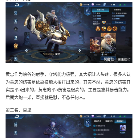
黄忠作为峡谷的射手，守塔能力极强，其大招让人头疼，很多人认
为黄忠的伤害是依靠技能大招打出来的，其实不然，黄忠的伤害其
实是平a出来的，黄忠的平a伤害是很高的。主要是靠其暴击能力。
后期大炮一架，直接就是怼，不怂任何人。
第三名、百里