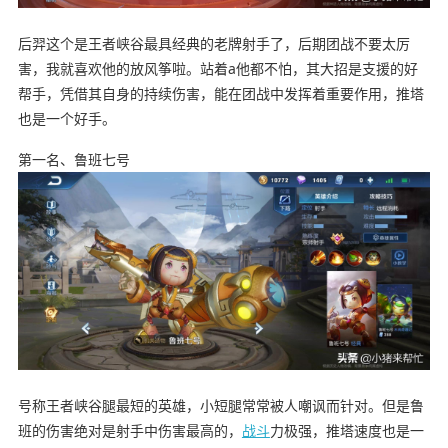
后羿这个是王者峡谷最具经典的老牌射手了，后期团战不要太厉
害，我就喜欢他的放风筝啦。站着a他都不怕，其大招是支援的好
帮手，凭借其自身的持续伤害，能在团战中发挥着重要作用，推塔
也是一个好手。
第一名、鲁班七号
号称王者峡谷腿最短的英雄，小短腿常常被人嘲讽而针对。但是鲁
班的伤害绝对是射手中伤害最高的，
战斗
力极强，推塔速度也是一