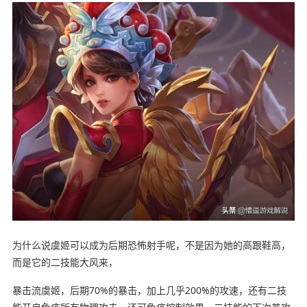
为什么说虞姬可以成为后期恐怖射手呢，不是因为她的高跟鞋高，
而是它的二技能大风来，
暴击流虞姬，后期70%的暴击，加上几乎200%的攻速，还有二技