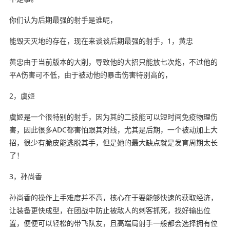
你们认为后期最强的射手是谁呢，
能毁天灭地的存在，现在来谈谈后期最强的射手，1，黄忠
黄忠由于当前版本的大削，导致他的大招只能放七次炮，不过他的
平A伤害可不低，由于被动他的暴击伤害特别高的，
2，虞姬
虞姬是一个很特别的射手，因为其的二技能可以短时间免疫物理伤
害，因此很多ADC都害怕跟其对线，尤其是后期，一个被动加上大
招，很少有脆皮能逃脱其手，但是她的最大缺点就是发育周期太长
了！
3，孙尚香
孙尚香的操作上手难度并不高，核心在于要能够快速的获取经济，
让装备更快成型，在团战中防止被敌人的刺客抓死，找好输出位
置，便便可以轻松的带飞队友，且高端局射手一般都会选择拥有位