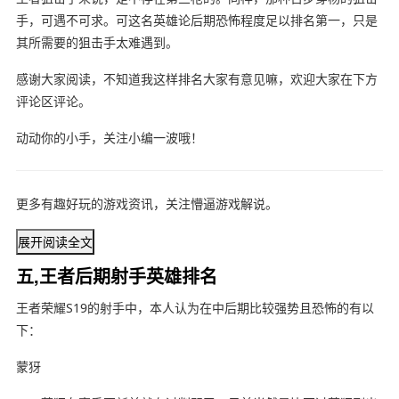
手，可遇不可求。可这名英雄论后期恐怖程度足以排名第一，只是
其所需要的狙击手太难遇到。
感谢大家阅读，不知道我这样排名大家有意见嘛，欢迎大家在下方
评论区评论。
动动你的小手，关注小编一波哦！
更多有趣好玩的游戏资讯，关注懵逼游戏解说。
展开阅读全文
五,王者后期射手英雄排名
王者荣耀S19的射手中，本人认为在中后期比较强势且恐怖的有以
下：
蒙犽