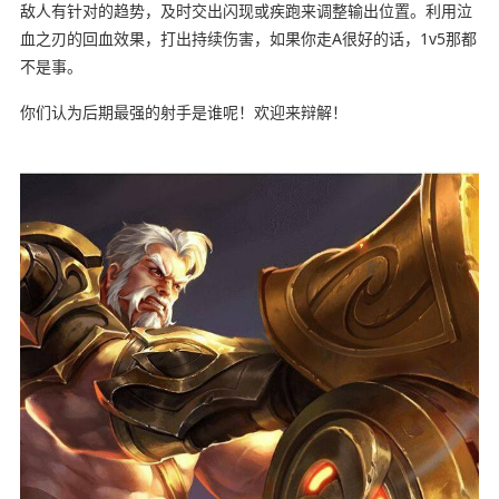
敌人有针对的趋势，及时交出闪现或疾跑来调整输出位置。利用泣
血之刃的回血效果，打出持续伤害，如果你走A很好的话，1v5那都
不是事。
你们认为后期最强的射手是谁呢！欢迎来辩解！