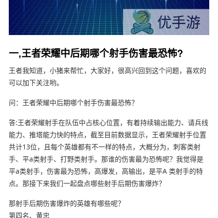
一,王者荣耀中后期哪个射手伤害最恐怖?
王者我知道，小猪来帮忙，大家好，很高兴回到这个问题，喜欢的
可以加下关注哟。
问：王者荣耀中后期哪个射手伤害最恐怖？
答:王者荣耀射手在队伍中占核心位置，有着持续输出能力、请兵线
能力、推塔能力快的特点，截至目前数据显示，王者荣耀射手位置
共计13位，且每个英雄都有不一样的特点，大概分为，刺客类射
手、平a类射手、打野类射手。那谁的伤害最为恐怖呢？我觉得是
平a类射手，伤害最为恐怖，高爆发，高输出，是平A 类射手的特
点。那接下来我们一起盘点哪些射手后期伤害爆炸？
那射手后期伤害爆炸的英雄有哪些呢？
第四名、黄忠